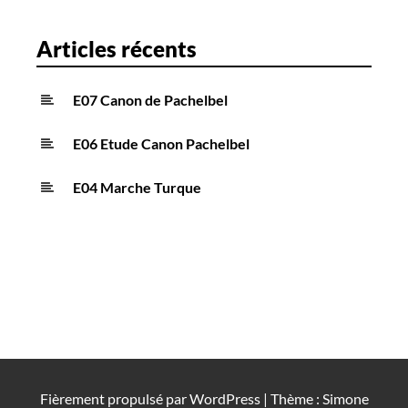
Articles récents
E07 Canon de Pachelbel
E06 Etude Canon Pachelbel
E04 Marche Turque
Fièrement propulsé par
WordPress
|
Thème : Simone