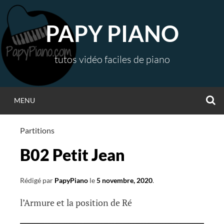
Aller
au
PAPY PIANO
contenu
tutos vidéo faciles de piano
R
MENU
Partitions
B02 Petit Jean
Rédigé par
PapyPiano
le
5 novembre, 2020
.
l’Armure et la position de Ré